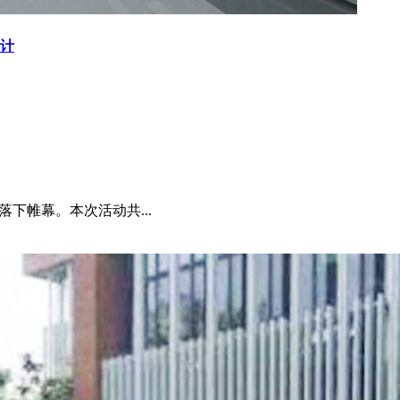
计
落下帷幕。本次活动共...