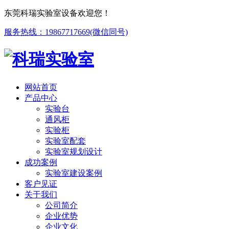
东莞科瑞实验室设备欢迎您！
服务热线：19867717669(微信同号)
网站首页
产品中心
实验台
通风柜
实验柜
实验室配套
实验室规划设计
成功案例
实验室建设案例
客户见证
关于我们
公司简介
企业优势
企业文化