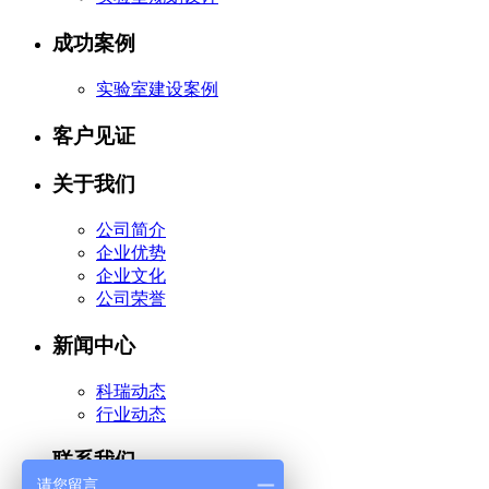
成功案例
实验室建设案例
客户见证
关于我们
公司简介
企业优势
企业文化
公司荣誉
新闻中心
科瑞动态
行业动态
联系我们
请您留言