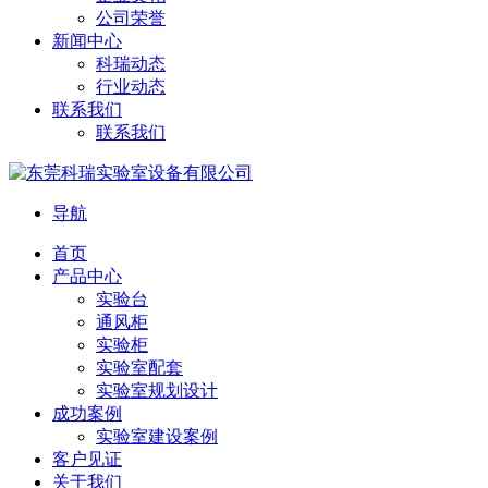
公司荣誉
新闻中心
科瑞动态
行业动态
联系我们
联系我们
导航
首页
产品中心
实验台
通风柜
实验柜
实验室配套
实验室规划设计
成功案例
实验室建设案例
客户见证
关于我们