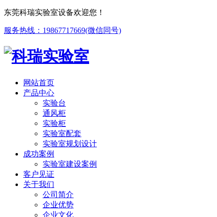
东莞科瑞实验室设备欢迎您！
服务热线：19867717669(微信同号)
网站首页
产品中心
实验台
通风柜
实验柜
实验室配套
实验室规划设计
成功案例
实验室建设案例
客户见证
关于我们
公司简介
企业优势
企业文化