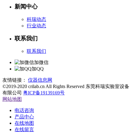
新闻中心
科瑞动态
行业动态
联系我们
联系我们
加微信
加QQ
友情链接：
仪器信息网
©2019-2020 crilab.cn All Rights Reserved 东莞科瑞实验室设备
有限公司
粤ICP备19139169号
网站地图
电话咨询
产品中心
在线地图
在线留言