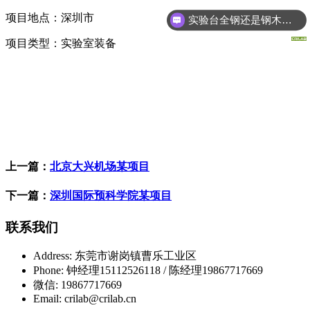
项目地点：深圳市
实验台全钢还是钢木的好啊？
项目类型：实验室装备
上一篇：
北京大兴机场某项目
下一篇：
深圳国际预科学院某项目
联系我们
Address:
东莞市谢岗镇曹乐工业区
Phone:
钟经理15112526118 / 陈经理19867717669
微信:
19867717669
Email:
crilab@crilab.cn