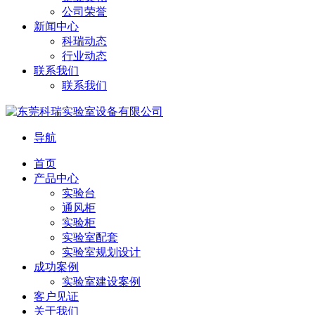
公司荣誉
新闻中心
科瑞动态
行业动态
联系我们
联系我们
导航
首页
产品中心
实验台
通风柜
实验柜
实验室配套
实验室规划设计
成功案例
实验室建设案例
客户见证
关于我们