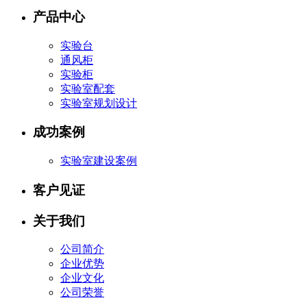
产品中心
实验台
通风柜
实验柜
实验室配套
实验室规划设计
成功案例
实验室建设案例
客户见证
关于我们
公司简介
企业优势
企业文化
公司荣誉