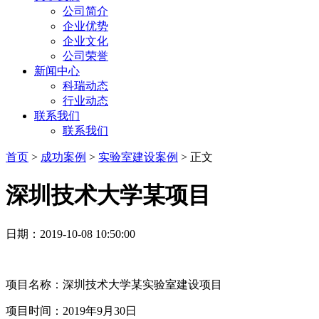
公司简介
企业优势
企业文化
公司荣誉
新闻中心
科瑞动态
行业动态
联系我们
联系我们
首页
>
成功案例
>
实验室建设案例
> 正文
深圳技术大学某项目
日期：2019-10-08 10:50:00
项目名称：深圳技术大学某实验室建设项目
项目时间：2019年9月30日